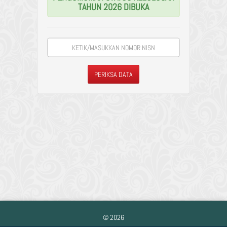
TAHUN 2026 DIBUKA
© 2026
© 2026